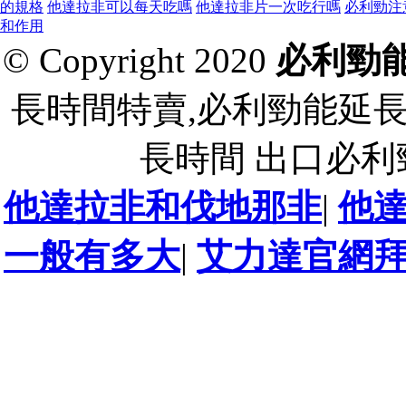
的規格
他達拉非可以每天吃嗎
他達拉非片一次吃行嗎
必利勁注
和作用
© Copyright 2020
必利勁
長時間特賣,必利勁能延
長時間 出口必
他達拉非和伐地那非
|
他
一般有多大
|
艾力達官網