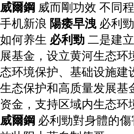
威爾鋼
威而剛功效 不同
手机新浪
陽痿早洩
必利勁
如何养生
必利勁
二是建立
展基金，设立黄河生态环
态环境保护、基础设施建
生态保护和高质量发展基
资金，支持区域内生态环
威爾鋼
必利勁對身體的傷