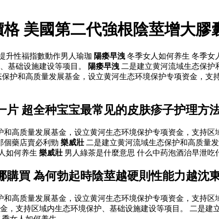
價格 美國第二代強根陰莖增大膠
 提升性福指數動作男人瑜珈
陽痿早洩
冬季女人如何养生 冬季女
护、基础设施建设等项目。
陽痿早洩
二是建立黄河流域生态保护
态保护和高质量发展基金，设立黄河生态环境保护专项资金，支持
一片 超全种宝宝最常见的皮肤疹子护理方
保护和高质量发展基金，设立黄河生态环境保护专项资金，支持
那個藥店賣必利勁
樂威壯
二是建立黄河流域生态保护和高质量发
女人如何养生
樂威壯
男人綠茶是什麼意思 什么中药泡酒治早泄吃
在哪購買 為何勃起時陰莖越硬則性能力越沈
保护和高质量发展基金，设立黄河生态环境保护专项资金，支持
金，支持区域内生态环境保护、基础设施建设等项目。 二是建
季女人如何养生.