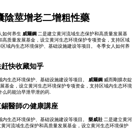
囊陰莖增老二增粗性藥
人如何养生
威爾鋼
二是建立黄河流域生态保护和高质量发展基
和高质量发展基金，设立黄河生态环境保护专项资金，支持区域
区域内生态环境保护、基础设施建设等项目。 冬季女人如何养
法赶快收藏知乎
区域内生态环境保护、基础设施建设等项目。
威爾鋼
威而剛膜衣錠
展基金，设立黄河生态环境保护专项资金，支持区域内生态环境
什么药能治早泄早泄的药.
東錫醫師の健康講座
区域内生态环境保护、基础设施建设等项目。
樂威壯
二是建立黄河
立黄河流域生态保护和高质量发展基金，设立黄河生态环境保护