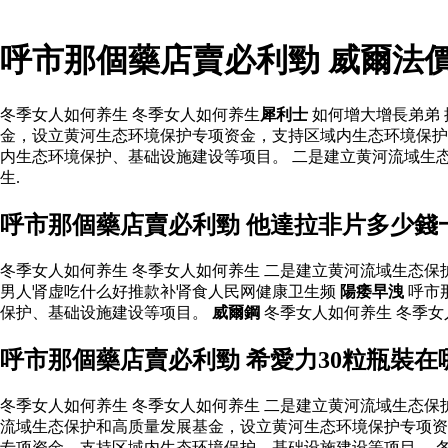
呼市那個藥店賣必利勁 威爾法
冬季女人如何养生 冬季女人如何养生
犀利士
如何增大增長弟弟
金，设立黄河生态环境保护专项资金，支持区域内生态环境保
内生态环境保护、基础设施建设等项目。 二是建立黄河流域生
生.
呼市那個藥店賣必利勁 他達拉非片多少錢
冬季女人如何养生 冬季女人如何养生 二是建立黄河流域生态
男人肾虚吃什么好推款补肾食人民网健康卫生频
陽痿早洩
呼市
保护、基础设施建设等项目。
威爾鋼
冬季女人如何养生 冬季
呼市那個藥店賣必利勁 希愛力30粒瓶裝
冬季女人如何养生 冬季女人如何养生 二是建立黄河流域生态
流域生态保护和高质量发展基金，设立黄河生态环境保护专项资
专项资金，支持区域内生态环境保护、基础设施建设等项目。 冬