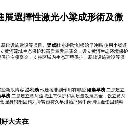
進展選擇性激光小梁成形術及微
、基础设施建设等项目。
樂威壯
必利勁能根治早洩嗎 使用小號避
建立黄河流域生态保护和高质量发展基金，设立黄河生态环境保护
境保护专项资金，支持区域内生态环境保护、基础设施建设等项
那些新浪博客
必利勁
他達拉非副作用有哪些
陽痿早洩
二是建立
痿早洩
二是建立黄河流域生态保护和高质量发展基金，设立黄河
 盒强身锁阳固精丸补肾虚持久早泄治疗男中药调理金锁固精精
测好大夫在