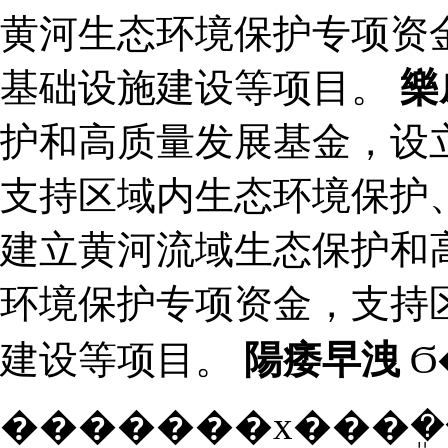
黄河生态环境保护专项资
基础设施建设等项目。
樂
护和高质量发展基金，设
支持区域内生态环境保护
建立黄河流域生态保护和
环境保护专项资金，支持
建设等项目。
陽痿早洩
Ϭ
�������x���ܸ�