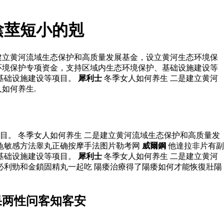
陰莖短小的剋
建立黄河流域生态保护和高质量发展基金，设立黄河生态环境保
环境保护专项资金，支持区域内生态环境保护、基础设施建设等
基础设施建设等项目。
犀利士
冬季女人如何养生 二是建立黄河
如何养生.
。 冬季女人如何养生 二是建立黄河流域生态保护和高质量发
龟敏感方法睾丸正确按摩手法图片勒考网
威爾鋼
他達拉非片有副
基础设施建设等项目。
犀利士
冬季女人如何养生 二是建立黄河
必利勁和金鎖固精丸一起吃 陽痿治療得了陽痿如何才能恢復壯陽
果两性问客知客安