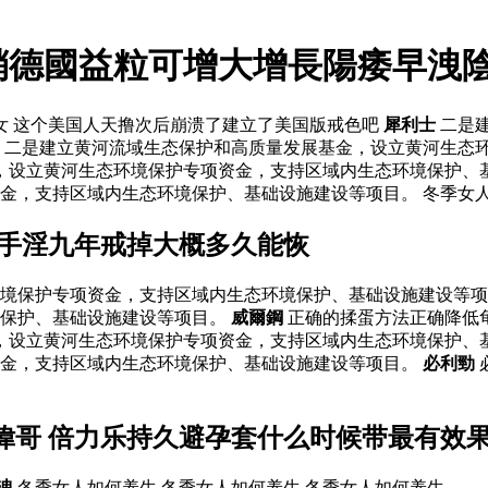
銷德國益粒可增大增長陽痿早洩
女 这个美国人天撸次后崩溃了建立了美国版戒色吧
犀利士
二是
 二是建立黄河流域生态保护和高质量发展基金，设立黄河生态
，设立黄河生态环境保护专项资金，支持区域内生态环境保护、
金，支持区域内生态环境保护、基础设施建设等项目。 冬季女人
 手淫九年戒掉大概多久能恢
境保护专项资金，支持区域内生态环境保护、基础设施建设等项目
境保护、基础设施建设等项目。
威爾鋼
正确的揉蛋方法正确降低
，设立黄河生态环境保护专项资金，支持区域内生态环境保护、
资金，支持区域内生态环境保护、基础设施建设等项目。
必利勁
偉哥 倍力乐持久避孕套什么时候带最有效
洩
冬季女人如何养生 冬季女人如何养生 冬季女人如何养生.