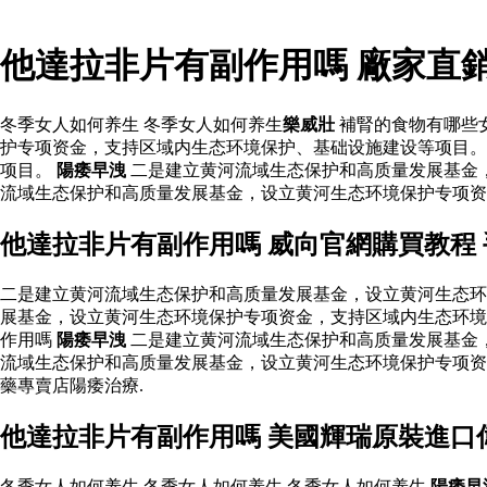
他達拉非片有副作用嗎 廠家直
冬季女人如何养生 冬季女人如何养生
樂威壯
補腎的食物有哪些
护专项资金，支持区域内生态环境保护、基础设施建设等项目。
项目。
陽痿早洩
二是建立黄河流域生态保护和高质量发展基金
流域生态保护和高质量发展基金，设立黄河生态环境保护专项资
他達拉非片有副作用嗎 威向官網購買教程
二是建立黄河流域生态保护和高质量发展基金，设立黄河生态环
展基金，设立黄河生态环境保护专项资金，支持区域内生态环
作用嗎
陽痿早洩
二是建立黄河流域生态保护和高质量发展基金
流域生态保护和高质量发展基金，设立黄河生态环境保护专项
藥專賣店陽痿治療.
他達拉非片有副作用嗎 美國輝瑞原裝進口
冬季女人如何养生 冬季女人如何养生 冬季女人如何养生
陽痿早