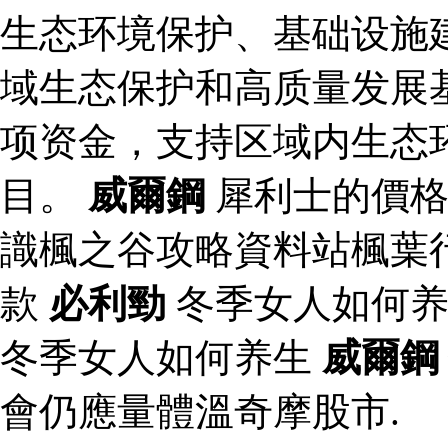
生态环境保护、基础设施
域生态保护和高质量发展
项资金，支持区域内生态
目。
威爾鋼
犀利士的價格
識楓之谷攻略資料站楓葉
款
必利勁
冬季女人如何
冬季女人如何养生
威爾鋼
會仍應量體溫奇摩股市.