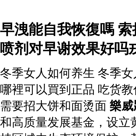
早洩能自我恢復嗎 索
喷剂对早谢效果好吗
冬季女人如何养生 冬季女
哪裡可以買到正品 吃货
需要招大饼和面烫面
樂威
和高质量发展基金，设立