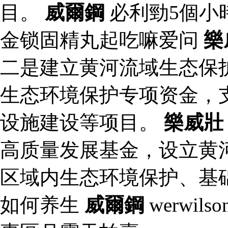
目。
威爾鋼
必利勁5個小
金锁固精丸起吃嘛爱问
樂
二是建立黄河流域生态保
生态环境保护专项资金，
设施建设等项目。
樂威壯
高质量发展基金，设立黄
区域内生态环境保护、基
如何养生
威爾鋼
werwi