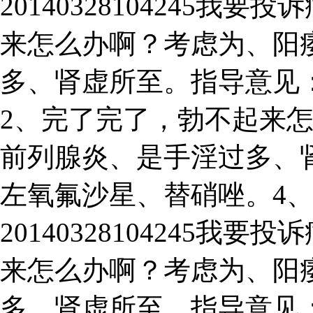
20140328104245
来怎么办啊？考虑为、阳
多、肾虚所至。指导意见
2、完了完了，勃不起来
前列腺炎、是手淫过多、
左氧氟沙星、替硝唑。4
20140328104245
来怎么办啊？考虑为、阳
多、肾虚所至。指导意见