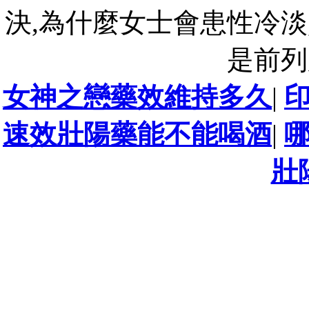
決,為什麼女士會患性冷淡
是前列
女神之戀藥效維持多久
|
速效壯陽藥能不能喝酒
|
壯