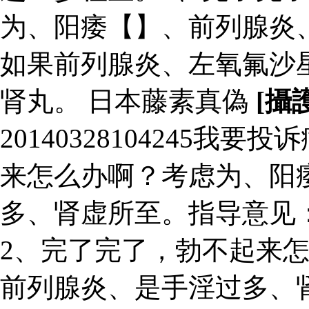
为、阳痿【】、前列腺炎
如果前列腺炎、左氧氟沙
肾丸。 日本藤素真偽
[攝
20140328104245
来怎么办啊？考虑为、阳
多、肾虚所至。指导意见
2、完了完了，勃不起来
前列腺炎、是手淫过多、