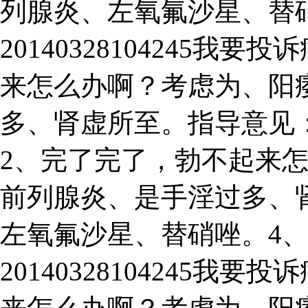
列腺炎、左氧氟沙星、替
20140328104245
来怎么办啊？考虑为、阳
多、肾虚所至。指导意见
2、完了完了，勃不起来
前列腺炎、是手淫过多、
左氧氟沙星、替硝唑。4
20140328104245