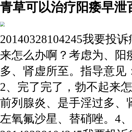
青草可以治疗阳痿早泄
20140328104245
来怎么办啊？考虑为、阳
多、肾虚所至。指导意见
2、完了完了，勃不起来
前列腺炎、是手淫过多、
左氧氟沙星、替硝唑。4