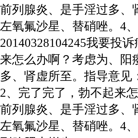
前列腺炎、是手淫过多、
左氧氟沙星、替硝唑。4
20140328104245
来怎么办啊？考虑为、阳
多、肾虚所至。指导意见
2、完了完了，勃不起来
前列腺炎、是手淫过多、
左氧氟沙星、替硝唑。4、