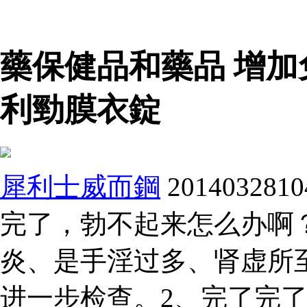
藥保健品和藥品 增加
利勁膜衣錠
犀利士威而鋼
2014032
完了，勃不起来怎么办啊
炎、是手淫过多、肾虚所
进一步检查。2、完了完