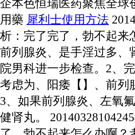
企本色恒瑞医药聚焦全球创
用藥
犀利士使用方法
201
析：完了完了，勃不起来
前列腺炎、是手淫过多、
院男科进一步检查。2、
考虑为、阳痿【】、前列
3、如果前列腺炎、左氧
健肾丸。 2014032810
了，勃不起来怎么办啊？