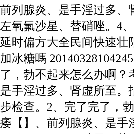
前列腺炎、是手淫过多、
左氧氟沙星、替硝唑。4、
延时偏方大全民间快速壮
加冰糖嗎 2014032810
了，勃不起来怎么办啊？
是手淫过多、肾虚所至。
步检查。2、完了完了，
痿【】、前列腺炎、是手