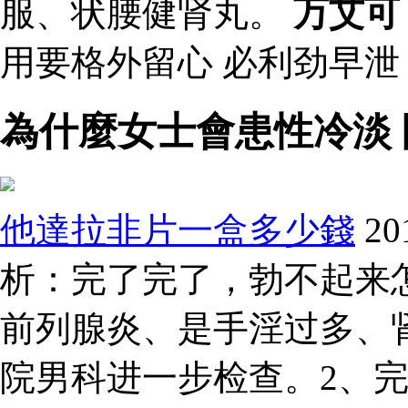
服、状腰健肾丸。
万艾可
用要格外留心 必利劲早
為什麼女士會患性冷淡 
他達拉非片一盒多少錢
20
析：完了完了，勃不起来
前列腺炎、是手淫过多、
院男科进一步检查。2、