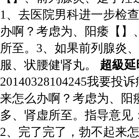
1、去医院男科进一步检
办啊？考虑为、阳痿【】
所至。3、如果前列腺炎
服、状腰健肾丸。
超級延
20140328104245
来怎么办啊？考虑为、阳
多、肾虚所至。指导意见
2、完了完了，勃不起来