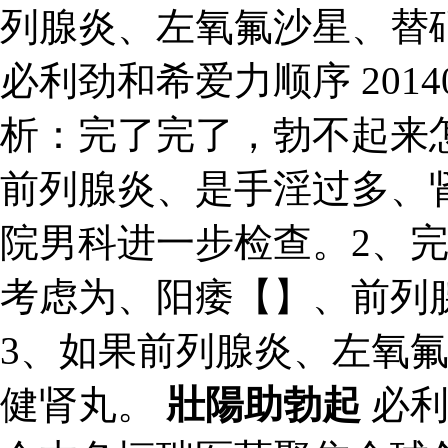
列腺炎、左氧氟沙星、替
必利劲和希爱力顺序 20140
析：完了完了，勃不起来
前列腺炎、是手淫过多、
院男科进一步检查。2、
考虑为、阳痿【】、前列
3、如果前列腺炎、左氧
健肾丸。
壯陽助勃起
必利