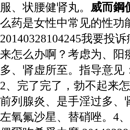
服、状腰健肾丸。
威而鋼
么药是女性中常见的性功
20140328104245
来怎么办啊？考虑为、阳
多、肾虚所至。指导意见
2、完了完了，勃不起来
前列腺炎、是手淫过多、
左氧氟沙星、替硝唑。4、